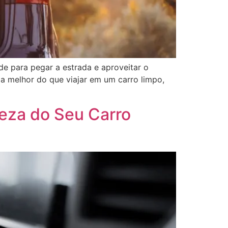
ara pegar a estrada e aproveitar o
ada melhor do que viajar em um carro limpo,
eza do Seu Carro