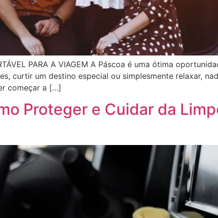
EL PARA A VIAGEM A Páscoa é uma ótima oportunidade p
ntes, curtir um destino especial ou simplesmente relaxar, n
uer começar a […]
o Proteger e Cuidar da Limp