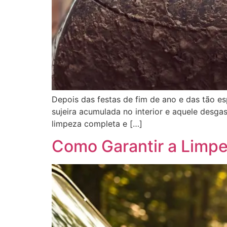
Depois das festas de fim de ano e das tão es
sujeira acumulada no interior e aquele desgas
limpeza completa e […]
Como Garantir a Limpe