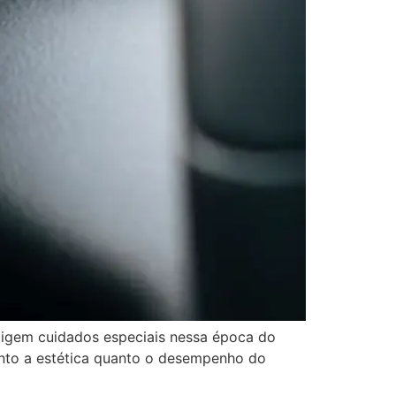
xigem cuidados especiais nessa época do
anto a estética quanto o desempenho do