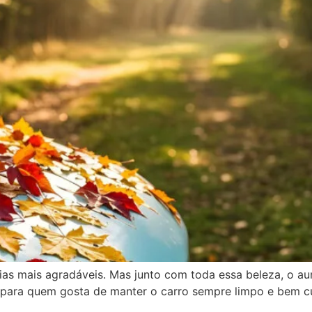
dias mais agradáveis. Mas junto com toda essa beleza, o a
a para quem gosta de manter o carro sempre limpo e bem c