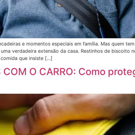
incadeiras e momentos especiais em família. Mas quem tem 
 uma verdadeira extensão da casa. Restinhos de biscoito n
 comida que insiste […]
COM O CARRO: Como protege