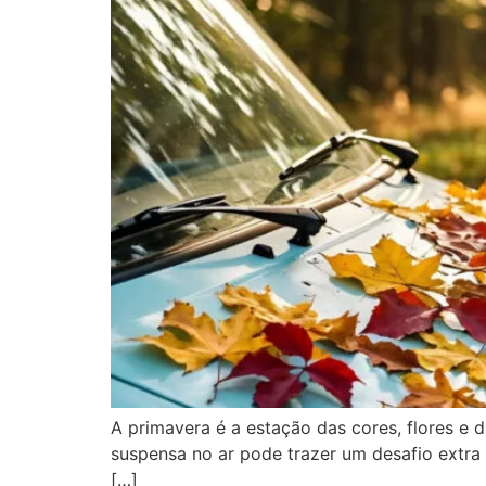
A primavera é a estação das cores, flores e 
suspensa no ar pode trazer um desafio extr
[…]