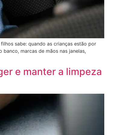
filhos sabe: quando as crianças estão por
o banco, marcas de mãos nas janelas,
r e manter a limpeza