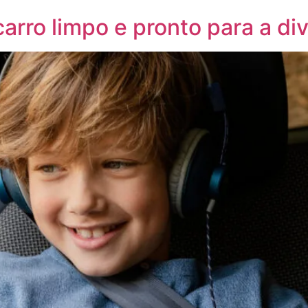
arro limpo e pronto para a di