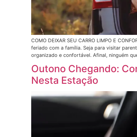
COMO DEIXAR SEU CARRO LIMPO E CONFORTÁV
feriado com a família. Seja para visitar pare
organizado e confortável. Afinal, ninguém q
Outono Chegando: Com
Nesta Estação