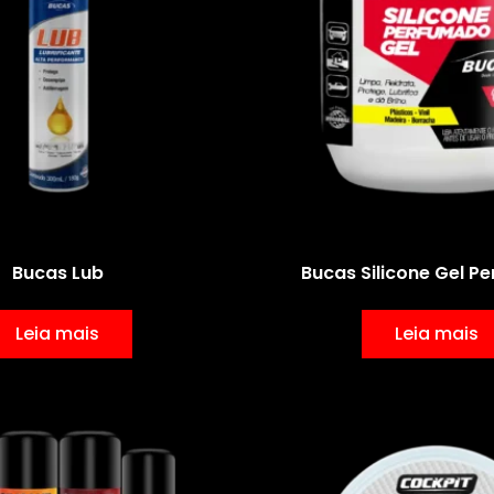
Bucas Lub
Bucas Silicone Gel 
Leia mais
Leia mais