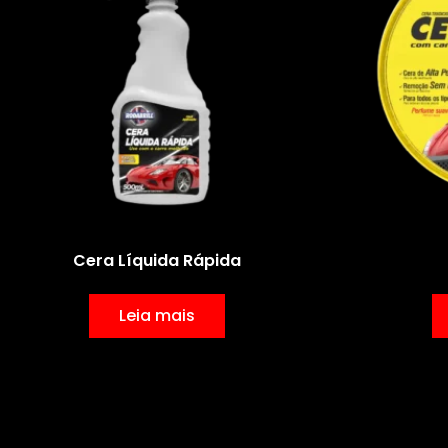
Cera Líquida Rápida
Leia mais