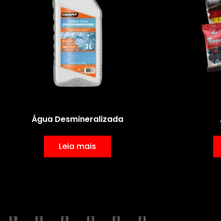
Água Desmineralizada
Leia mais