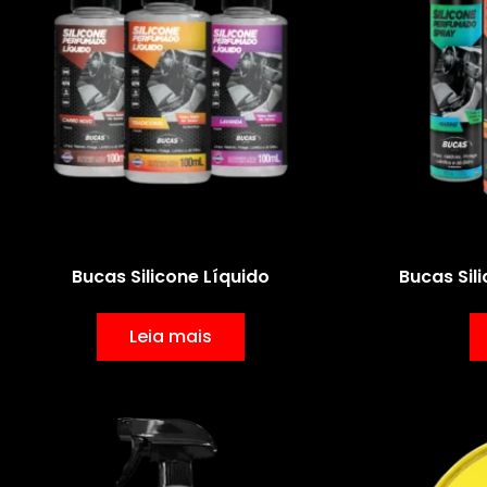
Bucas Silicone Líquido
Bucas Sil
Leia mais