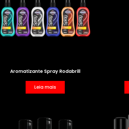
Aromatizante Spray Rodabrill
Leia mais