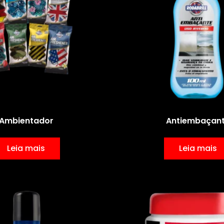
Ambientador
Antiembaçan
Leia mais
Leia mais