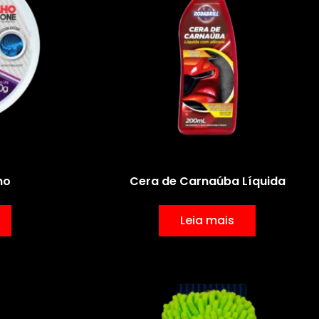
ho
Cera de Carnaúba Líquida
Leia mais