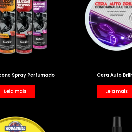
icone Spray Perfumado
Cera Auto Bril
Leia mais
Leia mais