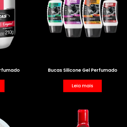
Perfumado
Bucas Silicone Gel Perfumado
Leia mais