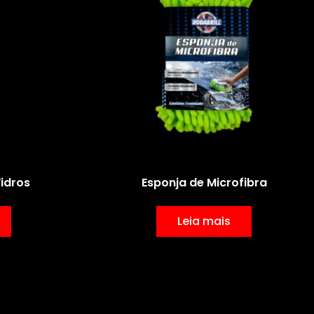
Vidros
Esponja de Microfibra
Leia mais