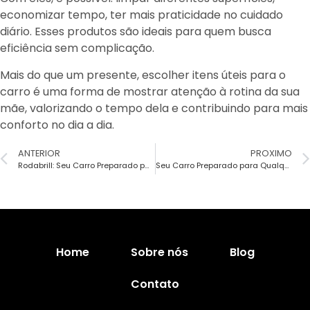
economizar tempo, ter mais praticidade no cuidado
diário. Esses produtos são ideais para quem busca
eficiência sem complicação.
Mais do que um presente, escolher itens úteis para o
carro é uma forma de mostrar atenção à rotina da sua
mãe, valorizando o tempo dela e contribuindo para mais
conforto no dia a dia.
ANTERIOR
PROXIMO
Rodabrill: Seu Carro Preparado para Qualquer Estação
Seu Carro Preparado para Qualquer Temperatura com a Rodabrill
Home
Sobre nós
Blog
Contato