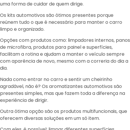
uma forma de cuidar de quem dirige.
Os kits automotivos são ótimos presentes porque
reúnem tudo o que é necessário para manter o carro
limpo e organizado.
Opções com produtos como: limpadores internos, panos
de microfibra, produtos para painel e superfícies,
facilitam a rotina e ajudam a manter o veículo sempre
com aparência de novo, mesmo com a correria do dia a
dia.
Nada como entrar no carro e sentir um cheirinho
agradável, não é? Os aromatizantes automotivos são
presentes simples, mas que fazem toda a diferença na
experiência de dirigir.
Outra ótima opção são os produtos multifuncionais, que
oferecem diversas soluções em um só item.
Com eles, é possível: limpar diferentes superfícies,