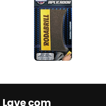
Lave com