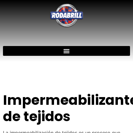
Impermeabilizant
de tejidos
La impermeabilización de tejidos es un proceso que