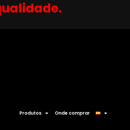
qualidade.
Produtos
Onde comprar