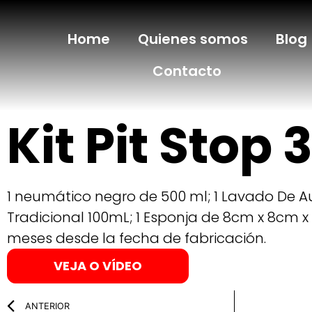
Home
Quienes somos
Blog
Contacto
Kit Pit Stop 
1 neumático negro de 500 ml; 1 Lavado De Au
Tradicional 100mL; 1 Esponja de 8cm x 8cm x
meses desde la fecha de fabricación.
VEJA O VÍDEO
ANTERIOR