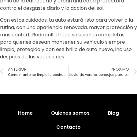
brillo de la carrocería y crean una capa protectora
contra el desgaste diario y la acción del sol.
Con estos cuidados, tu auto estará listo para volver a la
rutina, con una apariencia renovada, mayor protección y
más confort. Rodabrill ofrece soluciones completas
para quienes desean mantener su vehículo siempre
limpio, protegido y con ese brillo de auto nuevo, incluso
después de las vacaciones.
ANTERIOR
PROXIMO
Cómo mantener limpio tu coche en primavera
Lluvia de verano: consejos para el cuidado de su vehículo
Home
Quienes somos
Blog
Contacto