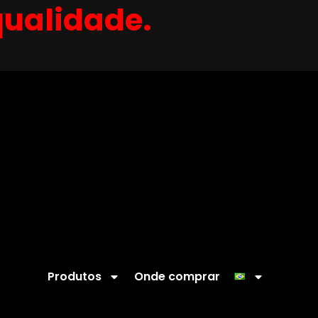
qualidade.
Produtos
Onde comprar