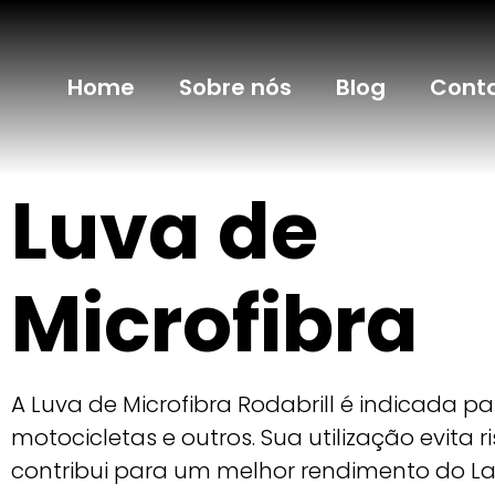
Home
Sobre nós
Blog
Cont
Luva de
Microfibra
A Luva de Microfibra Rodabrill é indicada p
motocicletas e outros. Sua utilização evita r
contribui para um melhor rendimento do Lav