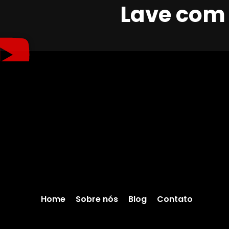
Lave com 
Home
Sobre nós
Blog
Contato