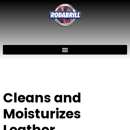
Cleans and
Moisturizes
Leather