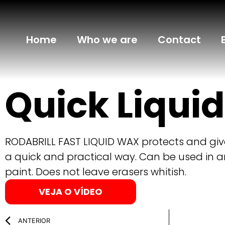
Home
Who we are
Contact
Quick Liqui
RODABRILL FAST LIQUID WAX protects and giv
a quick and practical way. Can be used in a
paint. Does not leave erasers whitish.
VEJA O VÍDEO
ANTERIOR