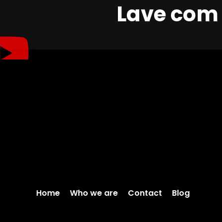
Lave com 
Home
Who we are
Contact
Blog