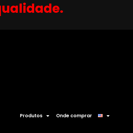
qualidade.
Produtos
Onde comprar