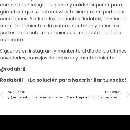
combina tecnología de punta y calidad superior para
garantizar que su automóvil esté siempre en perfectas
condiciones. Al elegir los productos Rodabrill, brindas el
mejor tratamiento a la pintura, el interior y todas las
partes de tu auto, manteniéndolo impecable en todo
momento.
Síguenos en Instagram y mantente al día de las últimas
novedades, consejos de limpieza y mantenimiento.
@rodabrill
Rodabrill – ¡La solución para hacer brillar tu coche!
ANTERIOR
PROXIMO
¿Qué importancia tiene mantener tu coche limpio en todo momento?
Cómo limpiar tu coche después de las fiestas y vacaciones de verano