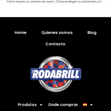
Cómo limpiar un asiento de cuero
Cómo proteger su automóvil y mantenerlo limpio durante la temporada de lluvias
Home
Quienes somos
Blog
Contacto
Produtos
Onde comprar