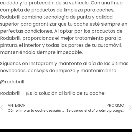
cuidado y la protección de su vehículo. Con una línea
completa de productos de limpieza para coches,
Rodabrill combina tecnología de punta y calidad
superior para garantizar que tu coche esté siempre en
perfectas condiciones. Al optar por los productos de
Rodabrill, proporcionas el mejor tratamiento para la
pintura, el interior y todas las partes de tu automóvil,
manteniéndolo siempre impecable.
Síguenos en Instagram y mantente al día de las últimas
novedades, consejos de limpieza y mantenimiento.
@rodabrill
Rodabrill – ¡Es la solución al brillo de tu coche!
ANTERIOR
PROXIMO
Cómo limpiar tu coche después de las fiestas y vacaciones de verano
Se acerca el otoño: cómo proteger y mantener limpio tu coche esta temporada