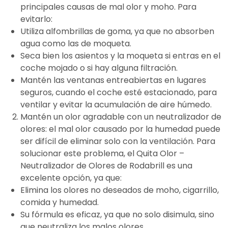
principales causas de mal olor y moho. Para
evitarlo:
Utiliza alfombrillas de goma, ya que no absorben
agua como las de moqueta.
Seca bien los asientos y la moqueta si entras en el
coche mojado o si hay alguna filtración.
Mantén las ventanas entreabiertas en lugares
seguros, cuando el coche esté estacionado, para
ventilar y evitar la acumulación de aire húmedo.
Mantén un olor agradable con un neutralizador de
olores: el mal olor causado por la humedad puede
ser difícil de eliminar solo con la ventilación. Para
solucionar este problema, el Quita Olor –
Neutralizador de Olores de Rodabrill es una
excelente opción, ya que:
Elimina los olores no deseados de moho, cigarrillo,
comida y humedad.
Su fórmula es eficaz, ya que no solo disimula, sino
que neutraliza los malos olores.