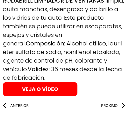
RODABRILL LIMPIADOR DE VENTANAS
limpia,
quita manchas, desengrasa y da brillo a
los vidrios de tu auto. Este producto
también se puede utilizar en escaparates,
espejos y cristales en
general.
Composición:
Alcohol etílico, lauril
éter sulfato de sodio, nonilfenol etoxilado,
agente de control de pH, colorante y
vehículo.
Validez:
36 meses desde la fecha
de fabricación.
VEJA O VÍDEO
ANTERIOR
PROXIMO